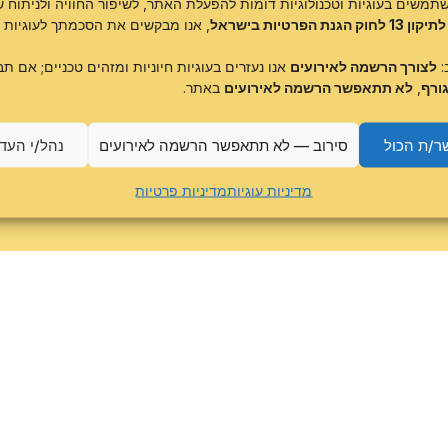
תמשים בעוגיות וטכנולוגיות דומות להפעלת האתר, לשיפור החוויה ולניתוח ש
לתיקון 13 לחוק הגנת הפרטיות בישראל
, אנו מבקשים את הסכמתך לעוגיות ש
 האתר
מדיניות פרטיות
מדיניות
:
לצורך הרשמה לאירועים
אנו נעזרים בעוגיות חיוניות ומזהים טכניים; אם תב
ורף
,
לא תתאפשר הרשמה לאירועים
באתר.
ר/ת הכול
סירוב — לא תתאפשר הרשמה לאירועים
נהל/י העד
ל ידי
DLTS
.
כל הזכויות
מדיניות עוגיות
מדיניות פרטיות