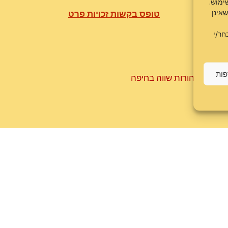
ימוש.
אינן
 עוגיות
טופס בקשות זכויות פרט
חר/י
פות
 שמורות©
הורות שווה בחיפה